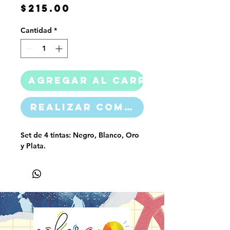
Precio
$215.00
Cantidad
*
Agregar al carrito
Realizar compra
Set de 4 tintas: Negro, Blanco, Oro
y Plata.