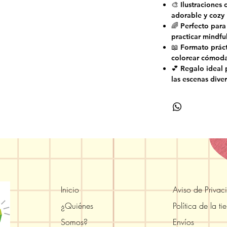
🎨 Ilustraciones 
adorable y cozy
🌈 Perfecto para 
practicar mindfu
📖 Formato práct
colorear cómod
💕 Regalo ideal 
las escenas diver
Inicio
Aviso de Privac
¿Quiénes
Política de la ti
Somos?
Envíos