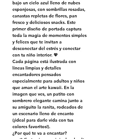
bajo un cielo azul lleno de nubes
esponjosas, con sombrillas rosadas,
canastas repletas de flores, pan
fresco y deliciosos snacks. Este
primer diseño de portada captura
toda la magia de momentos simples
y felices que te invitan a
desconectar del estrés y conectar
con tu niño interior. 💖
Cada página está ilustrada con
líneas limpias y detalles
encantadores
pensados
especialmente para adultos y niños
que aman el arte kawaii. En la
imagen que ves, un patito con
sombrero elegante camina junto a
su amiguito la ranita, rodeados de
un escenario lleno de encanto
(¡ideal para darle vida con tus
colores favoritos!).
¿Por qué te va a encantar?