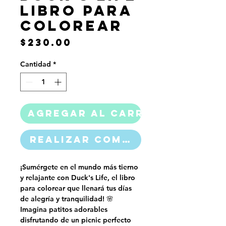
Libro para
Colorear
Precio
$230.00
Cantidad
*
Agregar al carrito
Realizar compra
¡Sumérgete en el mundo más tierno
y relajante con
Duck's Life
, el libro
para colorear que llenará tus días
de alegría y tranquilidad! 🌸
Imagina patitos adorables
disfrutando de un picnic perfecto