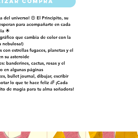
lizar compra
a del universo! 😍 El Principito, su
e esperan para acompañarte en cada
ía 🌟
gráfico que cambia de color con la
a nebulosa!)
s con estrellas fugaces, planetas y el
en su asteroide
s: banderines, cactus, rosas y el
ro en algunas páginas
s, bullet journal, dibujar, escribir
notar lo que te hace feliz 🌈 ¡Cada
ito de magia para tu alma soñadora!