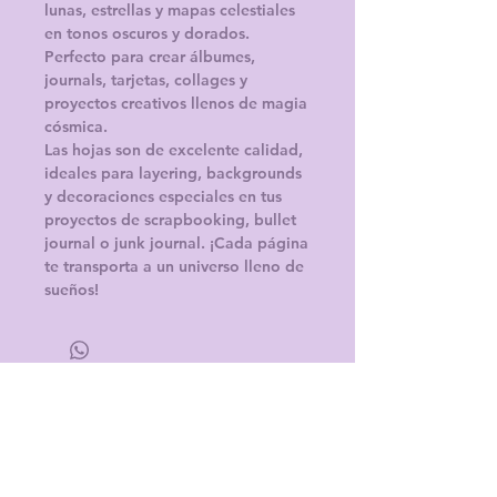
lunas, estrellas y mapas celestiales
en tonos oscuros y dorados.
Perfecto para crear álbumes,
journals, tarjetas, collages y
proyectos creativos llenos de magia
cósmica.
Las hojas son de excelente calidad,
ideales para layering, backgrounds
y decoraciones especiales en tus
proyectos de scrapbooking, bullet
journal o junk journal. ¡Cada página
te transporta a un universo lleno de
sueños!