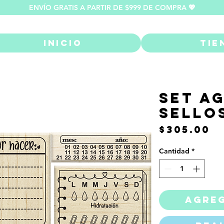
ENVÍO GRATIS A PARTIR DE $999 DE COMPRA 💖
Inicio
Tie
Set A
Sello
P
$305.00
Cantidad
*
Agreg