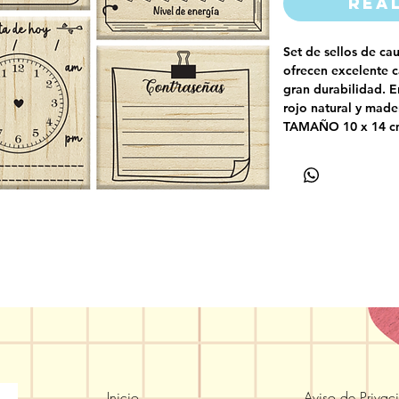
Rea
Set de sellos de c
ofrecen excelente 
gran durabilidad. E
rojo natural y mad
TAMAÑO 10 x 14 c
Inicio
Aviso de Privac