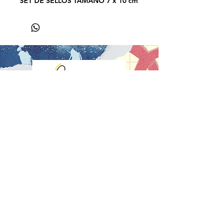
SET DE SELLOS TAMAÑO 7 x 10 cm
Inicio
¿Quiénes Somos?
FAQ
Contáctanos
Aviso de Privacidad
Política de la tienda
Envíos
Reembolsos y Devoluciones