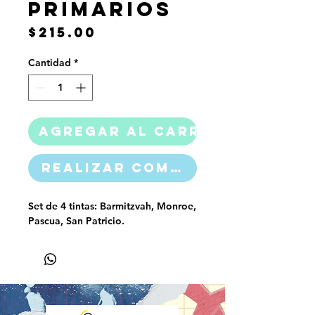
Primarios
Precio
$215.00
Cantidad
*
Agregar al carrito
Realizar compra
Set de 4 tintas: Barmitzvah, Monroe,
Pascua, San Patricio.